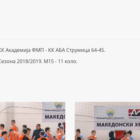
КК Академија ФМП - КК АБА Струмица 64-45.
Сезона 2018/2019. М15 - 11 коло.