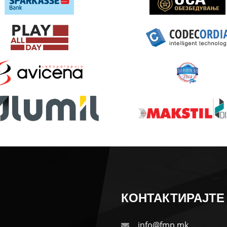
КОНТАКТИРАЈТЕ 
info@fmp.mk