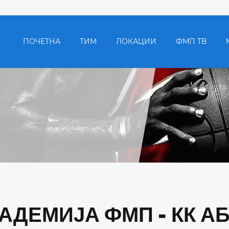
ПОЧЕТНА
ТИМ
ЛОКАЦИИ
ФМП ТВ
КАДЕМИЈА ФМП - КК А