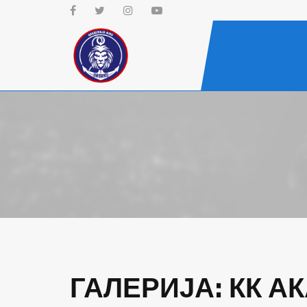
.
ГАЛЕРИЈА: КК А