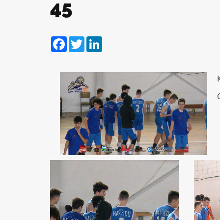
45
Facebook
Twitter
LinkedIn