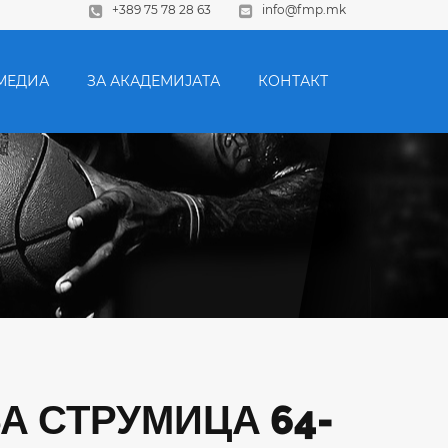
+389 75 78 28 63
info@fmp.mk
МЕДИА
ЗА АКАДЕМИЈАТА
КОНТАКТ
БА СТРУМИЦА 64-