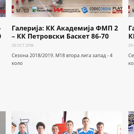
–
Галерија: КК Академија ФМП 2
Г
0
– КК Петровски Баскет 86-70
К
29 OCT 2018
29
Сезона 2018/2019. М18 втора лига запад - 4
Се
коло
ко