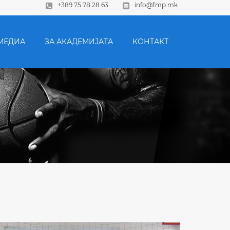
+389 75 78 28 63
info@fmp.mk
МЕДИА
ЗА АКАДЕМИЈАТА
КОНТАКТ