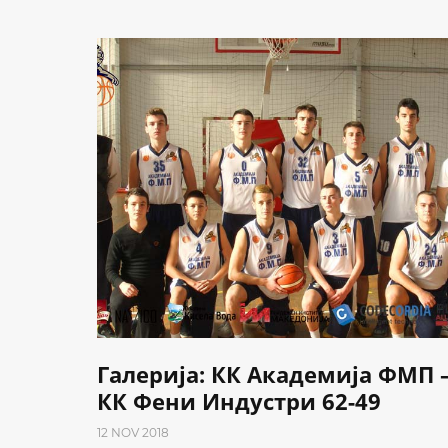
Галерија: КК Академија ФМП 
КК Фени Индустри 62-49
12 NOV 2018