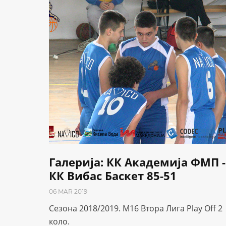
Галерија: КК Академија ФМП -
КК Вибас Баскет 85-51
06 MAR 2019
Сезона 2018/2019. М16 Втора Лига Play Off 2
коло.