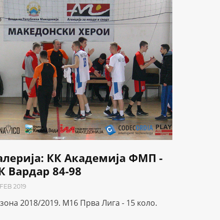
алерија: КК Академија ФМП -
К Вардар 84-98
 FEB 2019
зона 2018/2019. М16 Прва Лига - 15 коло.