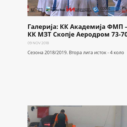
Галерија: КК Академија ФМП 
КК МЗТ Скопје Аеродром 73-7
09 NOV 2018
Сезона 2018/2019. Втора лига исток - 4 коло