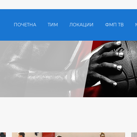
ПОЧЕТНА
ТИМ
ЛОКАЦИИ
ФМП ТВ