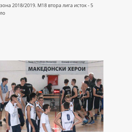
зона 2018/2019. М18 втора лига исток - 5
ло