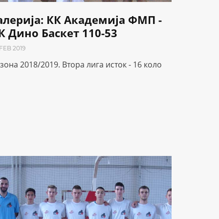
алерија: КК Академија ФМП -
К Дино Баскет 110-53
 FEB 2019
зона 2018/2019. Втора лига исток - 16 коло