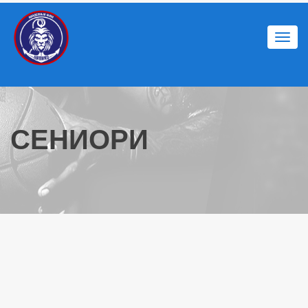
Togg
navi
СЕНИОРИ