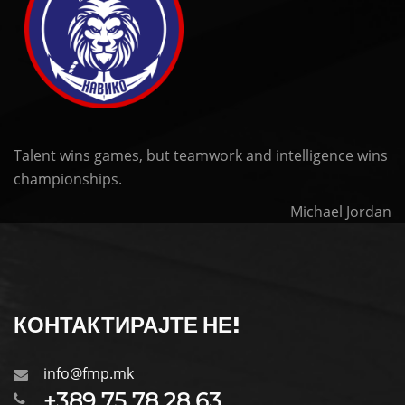
Talent wins games, but teamwork and intelligence wins
championships.
Michael Jordan
КОНТАКТИРАЈТЕ НЕ!
info@fmp.mk
+389 75 78 28 63