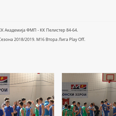
КК Академија ФМП - КК Пелистер 84-64.
Сезона 2018/2019. М16 Втора Лига Play Off.