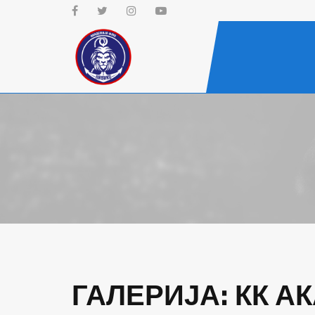
.
ГАЛЕРИЈА: КК А