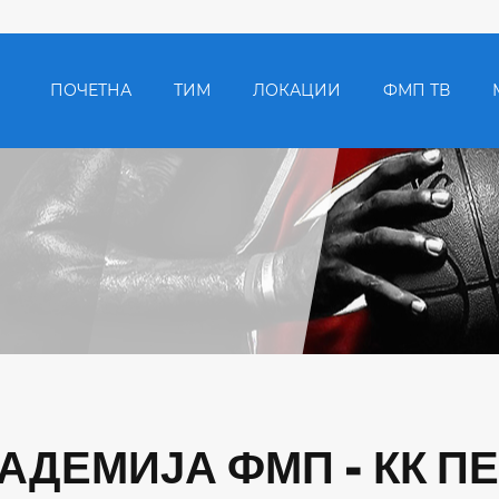
ПОЧЕТНА
ТИМ
ЛОКАЦИИ
ФМП ТВ
КАДЕМИЈА ФМП - КК П