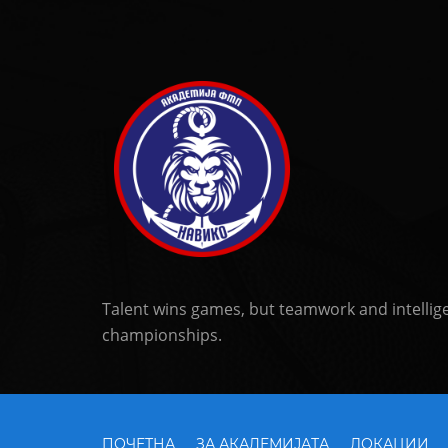
Talent wins games, but teamwork and intellig
championships.
ПОЧЕТНА
ЗА АКАДЕМИЈАТА
ЛОКАЦИИ