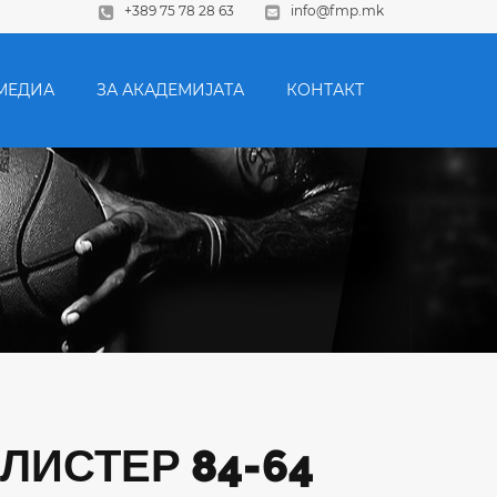
+389 75 78 28 63
info@fmp.mk
МЕДИА
ЗА АКАДЕМИЈАТА
КОНТАКТ
ЕЛИСТЕР 84-64