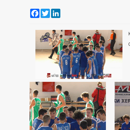
Facebook
Twitter
LinkedIn